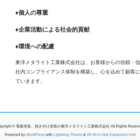
♦個人の尊重
♦企業活動による社会的貢献
♦環境への配慮
東洋メタライト工業株式会社は、お客様からの信頼・
社内コンプライアンス体制を構築し、心を込めて顧客
ていきます。
pyright © 電着塗装、焼き付け塗装の東洋メタライト工業株式会社 All Rights Reserv
Powered by
WordPress
with
Lightning Theme
&
VK All in One Expansion Unit