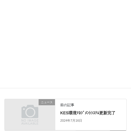
サイト
次回のコメントで使用するためブラウザーに自分の名前、メール
アドレス、サイトを保存する。
このサイトはスパムを低減するために Akismet を使っています。
コメントデータの処理方法の詳細はこちらをご覧ください
。
ニュース
前の記事
KES環境ﾏﾈｼﾞﾒﾝﾄｼｽﾃﾑ更新完了
2024年7月16日